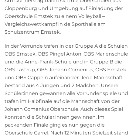
Am Donnerstag trafen sich die Oberschulen aus
Cloppenburg und Umgebung auf Einladung der
Oberschule Emstek zu einem Volleyball –
Vergleichswettkampf in de Sporthalle am
Schulzentrum Emstek.
In der Vorrunde trafen in der Gruppe A die Schulen
OBS Emstek, OBS Pingel Anton, OBS Marienschule
und die Anne-Frank-Schule und in Gruppe B die
OBS Lastrup, OBS Johann Comenius, OBS Emstek
und OBS Cappeln aufeinander. Jede Mannschaft
bestand aus 4 Jungen und 2 Mädchen. Unsere
Schüler:innen gewannen alle Vorrundenspiele und
trafen im Halbfinale auf die Mannschaft von der
Johann Comenius Oberschule. Auch dieses Spiel
konnten die Schüler:innen gewinnen. Im
packenden Finale ging es nun gegen die
Oberschule Garrel. Nach 12 Minuten Spielzeit stand