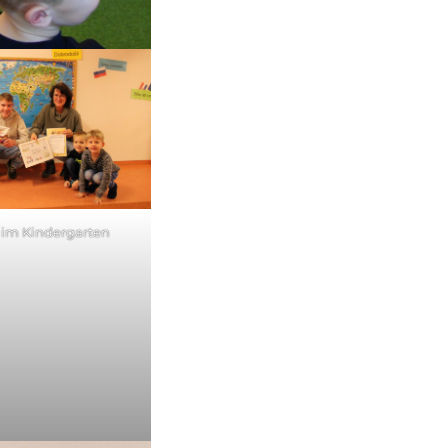
 im Kindergarten