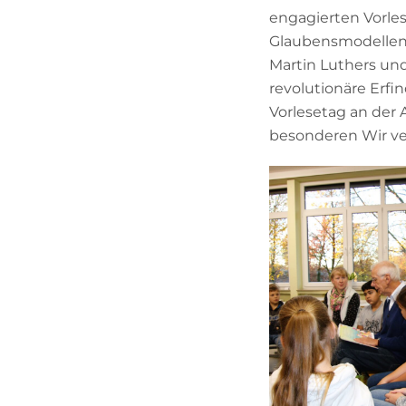
engagierten Vorle
Glaubensmodellen 
Martin Luthers und
revolutionäre Erfi
Vorlesetag an der
besonderen Wir v