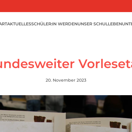
ART
AKTUELLES
SCHÜLER:IN WERDEN
UNSER SCHULLEBEN
UNT
ndesweiter Vorlese
20. November 2023