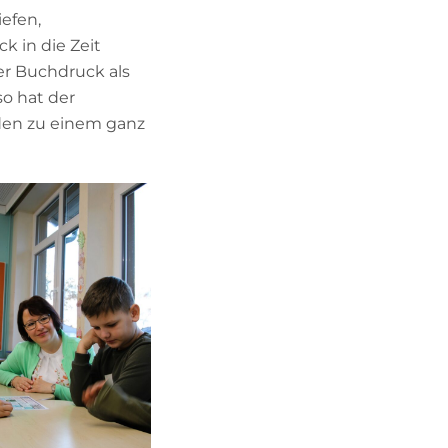
efen,
 in die Zeit
er Buchdruck als
so hat der
den zu einem ganz