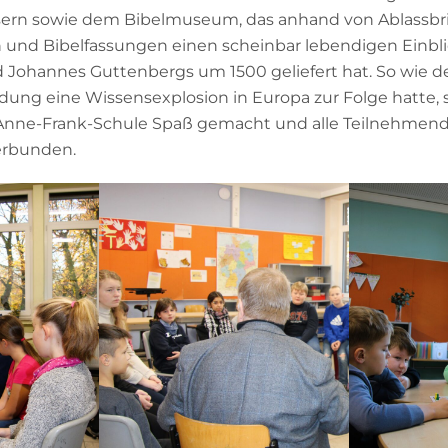
sern sowie dem Bibelmuseum, das anhand von Ablassbri
und Bibelfassungen einen scheinbar lebendigen Einblick
 Johannes Guttenbergs um 1500 geliefert hat. So wie d
ndung eine Wissensexplosion in Europa zur Folge hatte, 
 Anne-Frank-Schule Spaß gemacht und alle Teilnehmen
erbunden.