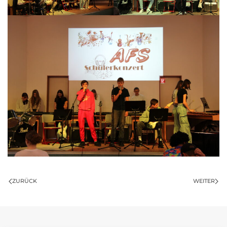
ZURÜCK
WEITER