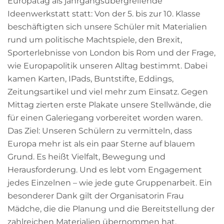
Europatag als jahrgangsübergreifende
Ideenwerkstatt statt: Von der 5. bis zur 10. Klasse
beschäftigten sich unsere Schüler mit Materialien
rund um politische Machtspiele, den Brexit,
Sporterlebnisse von London bis Rom und der Frage,
wie Europapolitik unseren Alltag bestimmt. Dabei
kamen Karten, IPads, Buntstifte, Eddings,
Zeitungsartikel und viel mehr zum Einsatz. Gegen
Mittag zierten erste Plakate unsere Stellwände, die
für einen Galeriegang vorbereitet worden waren.
Das Ziel: Unseren Schülern zu vermitteln, dass
Europa mehr ist als ein paar Sterne auf blauem
Grund. Es heißt Vielfalt, Bewegung und
Herausforderung. Und es lebt vom Engagement
jedes Einzelnen – wie jede gute Gruppenarbeit. Ein
besonderer Dank gilt der Organisatorin Frau
Mädche, die die Planung und die Bereitstellung der
zahlreichen Materialien übernommen hat.