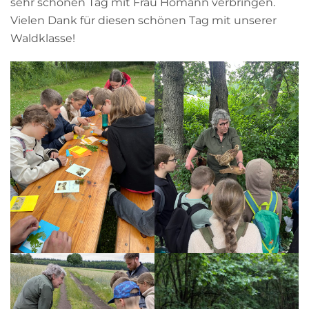
sehr schönen Tag mit Frau Homann verbringen.
Vielen Dank für diesen schönen Tag mit unserer
Waldklasse!