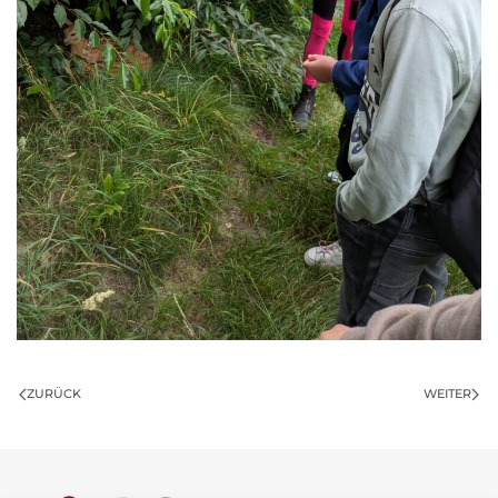
ZURÜCK
WEITER