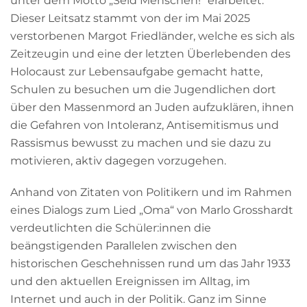
unter dem Motto „Seid Menschen!“ erarbeitet.
Dieser Leitsatz stammt von der im Mai 2025
verstorbenen Margot Friedländer, welche es sich als
Zeitzeugin und eine der letzten Überlebenden des
Holocaust zur Lebensaufgabe gemacht hatte,
Schulen zu besuchen um die Jugendlichen dort
über den Massenmord an Juden aufzuklären, ihnen
die Gefahren von Intoleranz, Antisemitismus und
Rassismus bewusst zu machen und sie dazu zu
motivieren, aktiv dagegen vorzugehen.
Anhand von Zitaten von Politikern und im Rahmen
eines Dialogs zum Lied „Oma“ von Marlo Grosshardt
verdeutlichten die Schüler:innen die
beängstigenden Parallelen zwischen den
historischen Geschehnissen rund um das Jahr 1933
und den aktuellen Ereignissen im Alltag, im
Internet und auch in der Politik. Ganz im Sinne