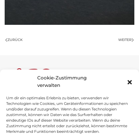
ZURÜCK
WEITER
Cookie-Zustimmung
verwalten
Um dir ein optimales Erlebnis zu bieten, verwenden wir
Anne-Frank-Schule
Technologien wie Cookies, um Geräteinformationen zu speichern
und/oder darauf zuzugreifen. Wenn du diesen Technologien
Schulstraße 1
zustimmst, können wir Daten wie das Surfverhalten oder
49696 Molbergen
eindeutige IDs auf dieser Website verarbeiten. Wenn du deine
Zustimmung nicht erteilst oder zurückziehst, können bestimmte
Merkmale und Funktionen beeinträchtigt werden.
Tel
.
: 04475 / 92757-0