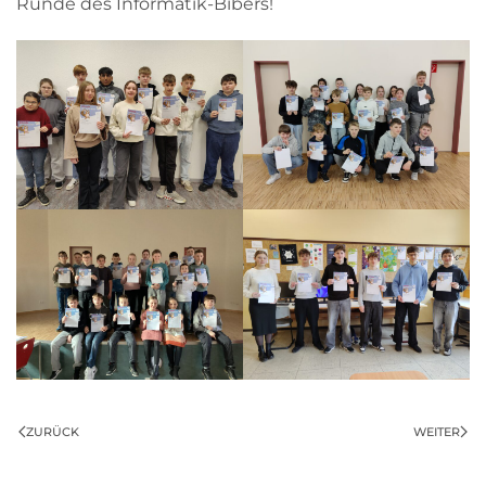
Runde des Informatik-Bibers!
ZURÜCK
WEITER