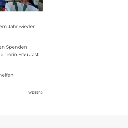
em Jahr wieder
aben Spenden
ehrerin Frau Jost
helfen.
WEITER