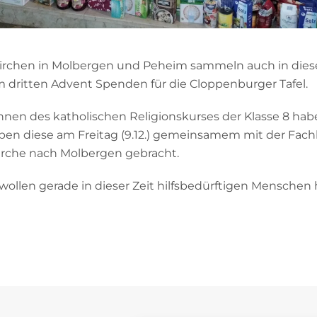
Kirchen in Molbergen und Peheim sammeln auch in dies
 dritten Advent Spenden für die Cloppenburger Tafel.
innen des katholischen Religionskurses der Klasse 8 h
en diese am Freitag (9.12.) gemeinsamem mit der Fachl
Kirche nach Molbergen gebracht.
wollen gerade in dieser Zeit hilfsbedürftigen Menschen 