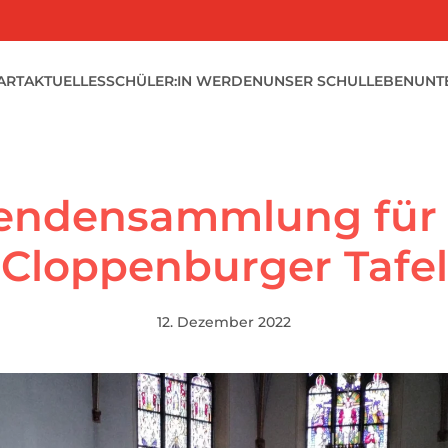
ART
AKTUELLES
SCHÜLER:IN WERDEN
UNSER SCHULLEBEN
UNT
endensammlung für 
Cloppenburger Tafel
12. Dezember 2022