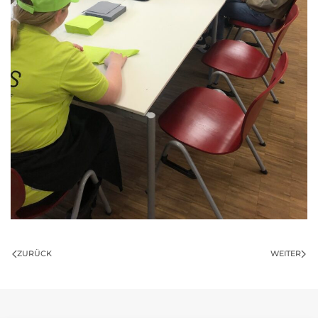
ZURÜCK
WEITER