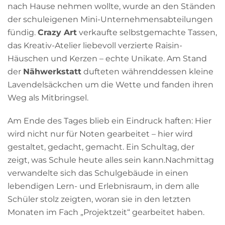
nach Hause nehmen wollte, wurde an den Ständen
der schuleigenen Mini-Unternehmensabteilungen
fündig.
Crazy Art
verkaufte selbstgemachte Tassen,
das Kreativ-Atelier liebevoll verzierte Raisin-
Häuschen und Kerzen – echte Unikate. Am Stand
der
Nähwerkstatt
dufteten währenddessen kleine
Lavendelsäckchen um die Wette und fanden ihren
Weg als Mitbringsel.
Am Ende des Tages blieb ein Eindruck haften: Hier
wird nicht nur für Noten gearbeitet – hier wird
gestaltet, gedacht, gemacht. Ein Schultag, der
zeigt, was Schule heute alles sein kann.Nachmittag
verwandelte sich das Schulgebäude in einen
lebendigen Lern- und Erlebnisraum, in dem alle
Schüler stolz zeigten, woran sie in den letzten
Monaten im Fach „Projektzeit“ gearbeitet haben.