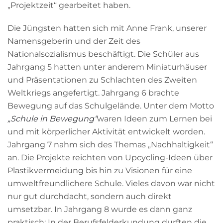
„Projektzeit“ gearbeitet haben.
Die Jüngsten hatten sich mit Anne Frank, unserer
Namensgeberin und der Zeit des
Nationalsozialismus beschäftigt. Die Schüler aus
Jahrgang 5 hatten unter anderem Miniaturhäuser
und Präsentationen zu Schlachten des Zweiten
Weltkriegs angefertigt. Jahrgang 6 brachte
Bewegung auf das Schulgelände. Unter dem Motto
„Schule in Bewegung“
waren Ideen zum Lernen bei
und mit körperlicher Aktivität entwickelt worden.
Jahrgang 7 nahm sich des Themas „Nachhaltigkeit“
an. Die Projekte reichten von Upcycling-Ideen über
Plastikvermeidung bis hin zu Visionen für eine
umweltfreundlichere Schule. Vieles davon war nicht
nur gut durchdacht, sondern auch direkt
umsetzbar. In Jahrgang 8 wurde es dann ganz
praktisch: In der Berufsfelderkundung durften die