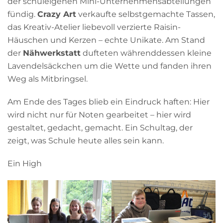
der schuleigenen Mini-Unternehmensabteilungen
fündig.
Crazy Art
verkaufte selbstgemachte Tassen,
das Kreativ-Atelier liebevoll verzierte Raisin-
Häuschen und Kerzen – echte Unikate. Am Stand
der
Nähwerkstatt
dufteten währenddessen kleine
Lavendelsäckchen um die Wette und fanden ihren
Weg als Mitbringsel.
Am Ende des Tages blieb ein Eindruck haften: Hier
wird nicht nur für Noten gearbeitet – hier wird
gestaltet, gedacht, gemacht. Ein Schultag, der
zeigt, was Schule heute alles sein kann.
Ein High