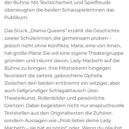
der Bühne. Mit Textsicherheit und Spielfreude
überzeugten die beiden Schauspielerinnen das
Publikum.
Das Stück „Drama Queens“ erzählt die Geschichte
zweier Schülerinnen, die gemeinsam proben –
jedoch nicht ohne Konflikte. Marie, eine von ihnen,
hat große Pläne: Sie will eine eigene Theatergruppe
gründen und träumt davon, Lady Macbeth auf die
Bühne zu bringen. Ihre Mitstreiterin hingegen
favorisiert die zartere, gebrochene Ophelia.
Zwischen den beiden entbrennt ein witziger, aber
auch tiefgründiger Schlagabtausch über
Theaterkunst, Rollenbilder und persönliche
Grenzen. Dabei begeistern nicht nur anspruchsvolle
Textstellen aus den Originaltexten die Zuhörer,
sondern Aussagen wie „Prob lieber deine Lady
Macbeth – sie hat es nötig!“ oder „Wenn du glaubst,